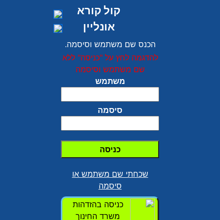
קול קורא
אונליין
הכנס שם משתמש וסיסמה.
להדגמה לחץ על "כניסה" ללא
שם משתמש וסיסמה
משתמש
סיסמה
שכחתי שם משתמש או
סיסמה
כניסה בהזדהות
משרד החינוך